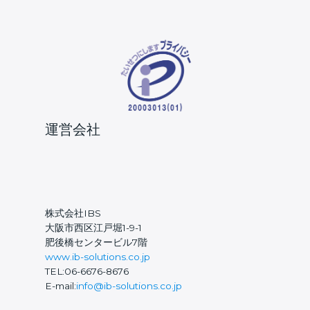
運営会社
株式会社IBS
大阪市西区江戸堀1-9-1
肥後橋センタービル7階
www.ib-solutions.co.jp
TEL:06-6676-8676
E-mail:
info@ib-solutions.co.jp