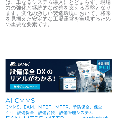
は、単なるシステム導入にとどまらず、現場
力の強化と継続的な改善を支える基盤となり
ます。変化の激しい製造環境において、将来
を見据えた安定的な工場運営を実現するため
の重要な要素です。
AI
CMMS
CMMS、EAM、MTBF、MTTR、予防保全、保全
KPI、設備保全、設備台帳、設備管理システム