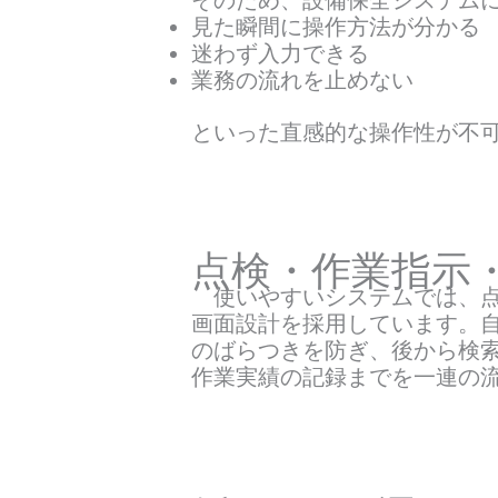
そのため、設備保全システム
見た瞬間に操作方法が分かる
迷わず入力できる
業務の流れを止めない
といった直感的な操作性が不
点検・作業指示
使いやすいシステムでは、点
画面設計を採用しています。
のばらつきを防ぎ、後から検
作業実績の記録までを一連の