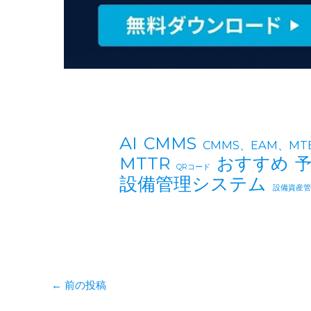
AI
CMMS
CMMS、EAM、M
おすすめ
MTTR
QRコード
設備管理システム
設備資産
←
前の投稿