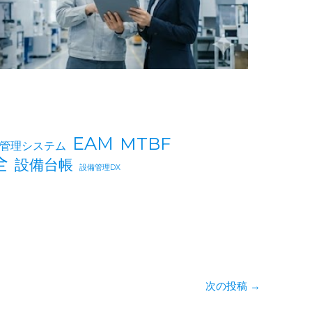
EAM
MTBF
備管理システム
全
設備台帳
設備管理DX
次の投稿
→