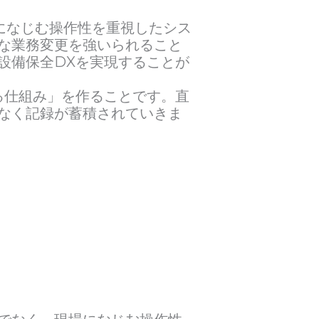
になじむ操作性を重視したシス
な業務変更を強いられること
設備保全DXを実現することが
る仕組み」を作ることです。直
なく記録が蓄積されていきま