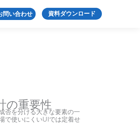
資料ダウンロード
お問い合わせ
計の重要性
成否を分ける大きな要素の一
場で使いにくいUIでは定着せ