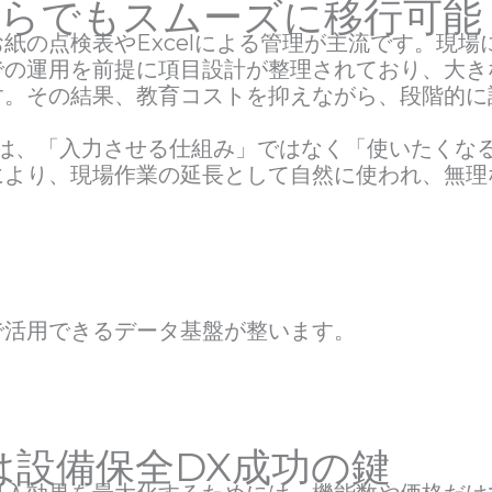
用からでもスムーズに移行可能
の点検表やExcelによる管理が主流です。現場
での運用を前提に項目設計が整理されており、大き
す。その結果、教育コストを抑えながら、段階的に
は、「入力させる仕組み」ではなく「使いたくな
により、現場作業の延長として自然に使われ、無理
で活用できるデータ基盤が整います。
は設備保全DX成功の鍵