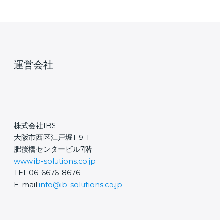
運営会社
株式会社IBS
大阪市西区江戸堀1-9-1
肥後橋センタービル7階
www.ib-solutions.co.jp
TEL:06-6676-8676
E-mail:
info@ib-solutions.co.jp