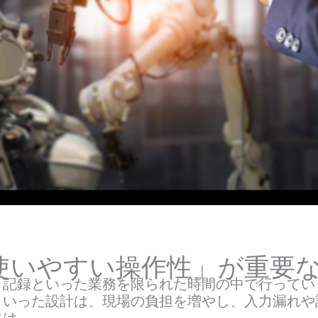
使いやすい操作性」が重要
記録といった業務を限られた時間の中で行ってい
といった設計は、現場の負担を増やし、入力漏れや