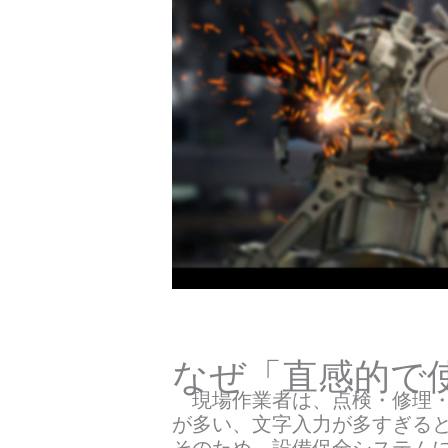
なぜ「直感的で
現場作業者は、点検・修理・
が多い、文字入力が多すぎる