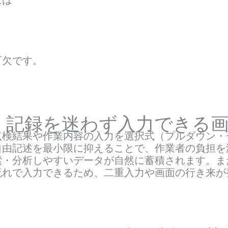
には
可欠です。
・記録を迷わず入力できる
検結果や作業内容の入力を選択式（プルダウン・
自由記述を最小限に抑えることで、作業者の負担を
索・分析しやすいデータが自然に蓄積されます。ま
流れで入力できるため、二重入力や画面の行き来が