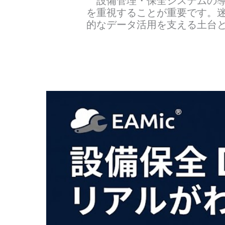
設備管理・保全システムの導
を重視することが重要です。迷
的なデータ活用を支える土台