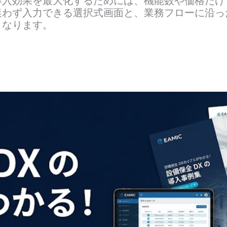
入効果を最大化するためには、機能数や価格だけ
わず入力できる選択式画面と、業務フローに沿っ
となります。