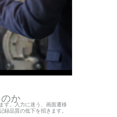
なのか
ます。入力に迷う、画面遷移
記録品質の低下を招きます。