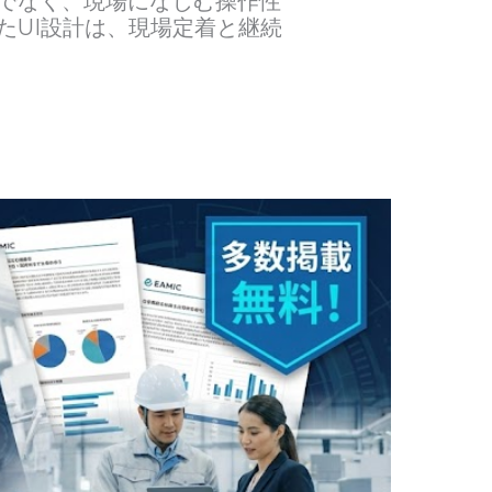
でなく、現場になじむ操作性
たUI設計は、現場定着と継続