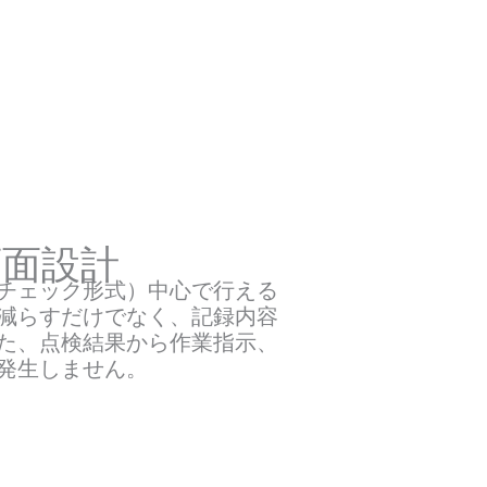
画面設計
チェック形式）中心で行える
減らすだけでなく、記録内容
た、点検結果から作業指示、
発生しません。