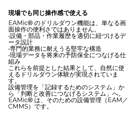
現場でも同じ操作感で使える
EAMic® のドリルダウン機能は、単なる画
面操作の便利さではありません。
•設備・部品・作業履歴を適切に紐づけるデ
ータ設計
•専門的業務に耐えうる堅牢な構造
•現場データを将来の予防保全につなげる仕
組み
これらを前提とした結果として、自然に使
えるドリルダウン体験が実現されていま
す。
設備管理を「記録するためのシステム」か
ら「判断と改善につなげるシステム」へ。
EAMic® は、そのための設備管理（EAM／
CMMS）です。