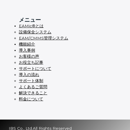
メニュー
EAMic®とは
設備保全システム
EAM/CMMS管理システム
機能紹介
導入事例
お客様の声
お役立ち記事
サポートについて
導入の流れ
サポ一ト体制
よくあるご質問
解決できること
料金について
IBS Co., Ltd.All Rights Reserved