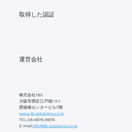
取得した認証
運営会社
株式会社IBS
大阪市西区江戸堀1-9-1
肥後橋センタービル7階
www.ib-solutions.co.jp
TEL:06-6676-8676
E-mail:
info@ib-solutions.co.jp