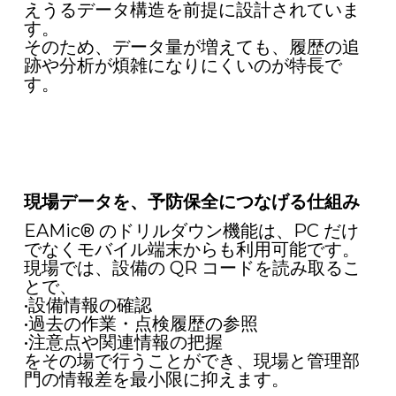
えうるデータ構造を前提に設計されていま
す。
そのため、データ量が増えても、履歴の追
跡や分析が煩雑になりにくいのが特長で
す。
現場データを、予防保全につなげる仕組み
EAMic® のドリルダウン機能は、PC だけ
でなくモバイル端末からも利用可能です。
現場では、設備の QR コードを読み取るこ
とで、
•設備情報の確認
•過去の作業・点検履歴の参照
•注意点や関連情報の把握
をその場で行うことができ、現場と管理部
門の情報差を最小限に抑えます。