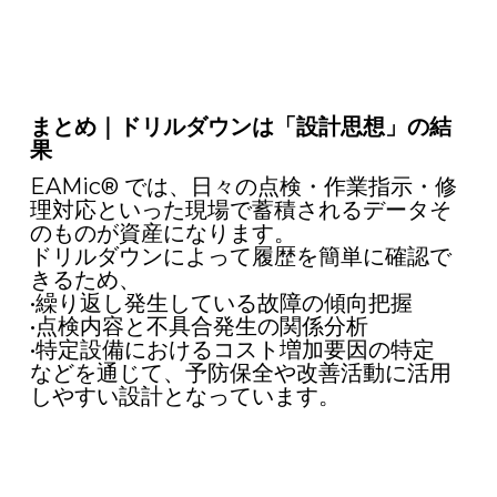
まとめ｜ドリルダウンは「設計思想」の結
果
EAMic® では、日々の点検・作業指示・修
理対応といった現場で蓄積されるデータそ
のものが資産になります。
ドリルダウンによって履歴を簡単に確認で
きるため、
•繰り返し発生している故障の傾向把握
•点検内容と不具合発生の関係分析
•特定設備におけるコスト増加要因の特定
などを通じて、予防保全や改善活動に活用
しやすい設計となっています。