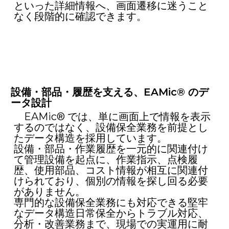
といった詳細情報へ、画面遷移に迷うこと
なく段階的に確認できます。
設備・部品・履歴を支える、EAMic® のデ
ータ設計
EAMic® では、単に画面上で情報を表示
するのではなく、設備保全業務を前提とし
たデータ構造を採用しています。
設備・部品・作業履歴を一元的に関連付け
て管理設備を起点に、作業指示、点検履
歴、使用部品、コスト情報が相互に関連付
けられており、個別の情報を探し回る必要
がありません。
専門的な設備保全業務にも対応できる堅牢
なデータ構造日常保全からトラブル対応、
分析・改善業務まで、現場での実運用に耐