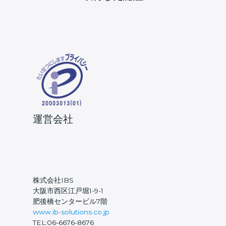
運営会社
株式会社IBS
大阪市西区江戸堀1-9-1
肥後橋センタービル7階
www.ib-solutions.co.jp
TEL:06-6676-8676