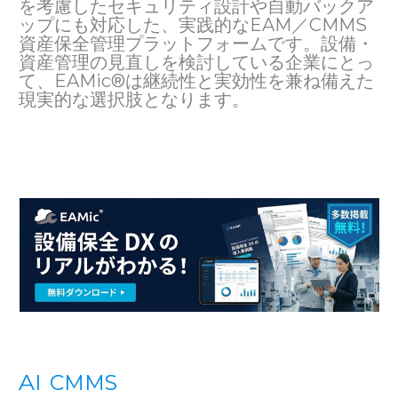
を考慮したセキュリティ設計や自動バックア
ップにも対応した、実践的なEAM／CMMS
資産保全管理プラットフォームです。設備・
資産管理の見直しを検討している企業にとっ
て、EAMic®は継続性と実効性を兼ね備えた
現実的な選択肢となります。
AI
CMMS