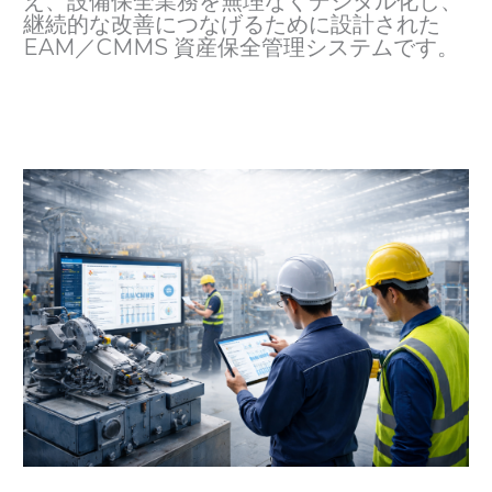
え、設備保全業務を無理なくデジタル化し、
継続的な改善につなげるために設計された
EAM／CMMS 資産保全管理システムです。