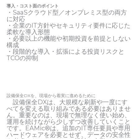
導入・コスト面のポイント
・SaaSクラウド型／オンプレミス型の両方
に対応
・企業のIT方針やセキュリティ要件に応じた
柔軟な導入形態
・必要以上の機能や初期投資を前提としない
構成
・段階的な導入・拡張による投資リスクと
TCOの抑制
設備保全DXを、現場から着実に進めるために
設備保全DXは、大規模な刷新や一度にす
べてを変える取り組みである必要はありませ
ん。重要なのは、現場で無理なく使い始め、
運用を続けながら少しずつ改善していくこと
です。EAMic®は、追加のIT専任要員や専用
ハードウェアを必要とせず、データの安全性