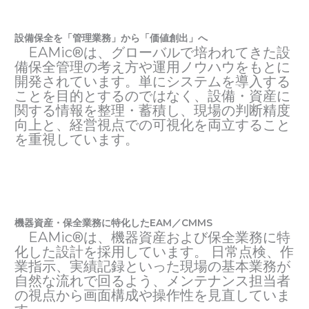
設備保全を「管理業務」から「価値創出」へ
EAMic®は、グローバルで培われてきた設
備保全管理の考え方や運用ノウハウをもとに
開発されています。単にシステムを導入する
ことを目的とするのではなく、設備・資産に
関する情報を整理・蓄積し、現場の判断精度
向上と、経営視点での可視化を両立すること
を重視しています。
機器資産・保全業務に特化したEAM／CMMS
EAMic®は、機器資産および保全業務に特
化した設計を採用しています。 日常点検、作
業指示、実績記録といった現場の基本業務が
自然な流れで回るよう、メンテナンス担当者
の視点から画面構成や操作性を見直していま