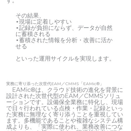
す。
その結果、
•現場に定着しやすい
•記録が負担にならず、データが自然
に蓄積される
•蓄積された情報を分析・改善に活か
せる
といった運用サイクルを実現します。
実務に寄り添った次世代EAM／CMMS「EAMic®」
EAMic®は、クラウド技術の進化を背景に
設計された次世代型のEAM／CMMSソリュ
ーションです。設備保全業務に特化し、現場
で日々行われている点検・作業・記録といっ
た実務に無理なく寄り添うことを重視してい
ます。多機能であることや複雑なシステム構
成よりも、「実際に使われ、業務改善につな