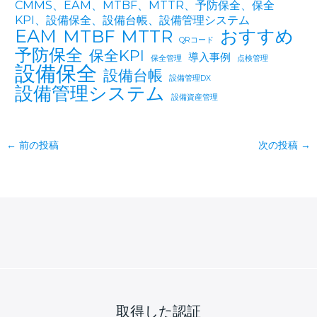
CMMS、EAM、MTBF、MTTR、予防保全、保全
KPI、設備保全、設備台帳、設備管理システム
EAM
おすすめ
MTBF
MTTR
QRコード
予防保全
保全KPI
導入事例
保全管理
点検管理
設備保全
設備台帳
設備管理DX
設備管理システム
設備資産管理
←
前の投稿
次の投稿
→
取得した認証