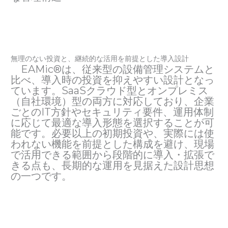
無理のない投資と、継続的な活用を前提とした導入設計
EAMic®は、従来型の設備管理システムと
比べ、導入時の投資を抑えやすい設計となっ
ています。SaaSクラウド型とオンプレミス
（自社環境）型の両方に対応しており、企業
ごとのIT方針やセキュリティ要件、運用体制
に応じて最適な導入形態を選択することが可
能です。必要以上の初期投資や、実際には使
われない機能を前提とした構成を避け、現場
で活用できる範囲から段階的に導入・拡張で
きる点も、長期的な運用を見据えた設計思想
の一つです。