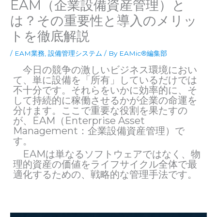
EAM（企業設備資産管理）と
は？その重要性と導入のメリッ
トを徹底解説
/
EAM業務
,
設備管理システム
/ By
EAMic®編集部
今日の競争の激しいビジネス環境におい
て、単に設備を「所有」しているだけでは
不十分です。それらをいかに効率的に、そ
して持続的に稼働させるかが企業の命運を
分けます。ここで重要な役割を果たすの
が、EAM（Enterprise Asset
Management：企業設備資産管理）で
す。
EAMは単なるソフトウェアではなく、物
理的資産の価値をライフサイクル全体で最
適化するための、戦略的な管理手法です。