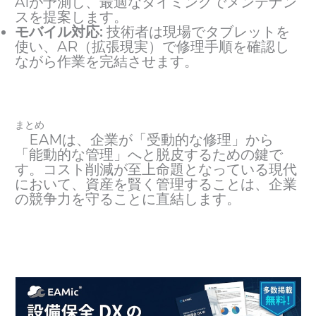
AIが予測し、最適なタイミングでメンテナン
スを提案します。
モバイル対応:
技術者は現場でタブレットを
使い、AR（拡張現実）で修理手順を確認し
ながら作業を完結させます。
まとめ
EAMは、企業が「受動的な修理」から
「能動的な管理」へと脱皮するための鍵で
す。コスト削減が至上命題となっている現代
において、資産を賢く管理することは、企業
の競争力を守ることに直結します。