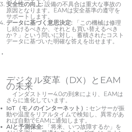
安全性の向上:
設備の不具合は重大な事故の
原因となります。EAMは安全基準の遵守を
サポートします。
データに基づく意思決定:
「この機械は修理
し続けるべきか、それとも買い替えるべき
か？」という問いに対し、蓄積されたコスト
データに基づいた明確な答えを出せます。
デジタル変革（DX）とEAM
の未来
インダストリー4.0の到来により、EAMは
さらに進化しています。
IoT（モノのインターネット）:
センサーが振
動や温度をリアルタイムで検知し、異常があ
れば自動でEAMに通知します。
AIと予測保全:
「将来、いつ故障するか」を