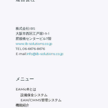
株式会社IBS
大阪市西区江戸堀1-9-1
肥後橋センタービル7階
www.ib-solutions.co.jp
TEL:06-6676-8676
E-mail:
info@ib-solutions.co.jp
メニュー
EAMic®とは
設備保全システム
EAM/CMMS管理システム
機能紹介