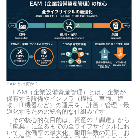
EAMとは何か？
EAM（企業設備資産管理）とは、企業が
保有する設備やインフラ（機械、車両、建
物、IT機器など）の運用を、計画・管理・最
適化するための統合的な仕組みです。
その核心的な目的は、資産の「調達」から
「廃棄」に至るまでの全ライフサイクルにお
いて、稼働率の最大化、耐用年数の延長、お