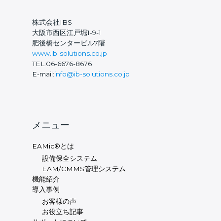
株式会社IBS
大阪市西区江戸堀1-9-1
肥後橋センタービル7階
www.ib-solutions.co.jp
TEL:06-6676-8676
E-mail:
info@ib-solutions.co.jp
メニュー
EAMic®とは
設備保全システム
EAM/CMMS管理システム
機能紹介
導入事例
お客様の声
お役立ち記事