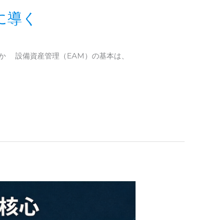
に導く
のか 設備資産管理（EAM）の基本は、