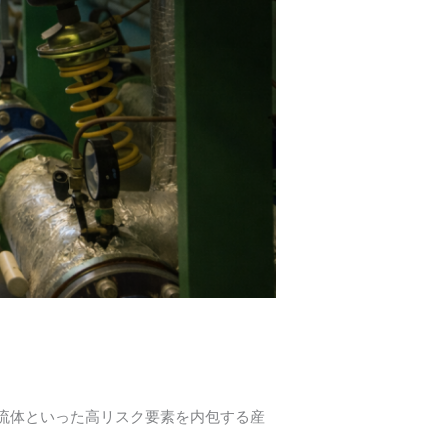
性流体といった高リスク要素を内包する産