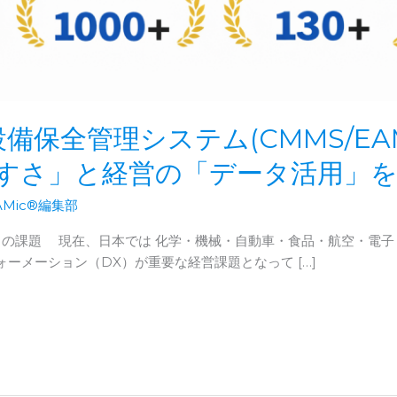
備保全管理システム(CMMS/EA
いやすさ」と経営の「データ活用」
AMic®編集部
」の課題 現在、日本では 化学・機械・自動車・食品・航空・電子
ーメーション（DX）が重要な経営課題となって […]