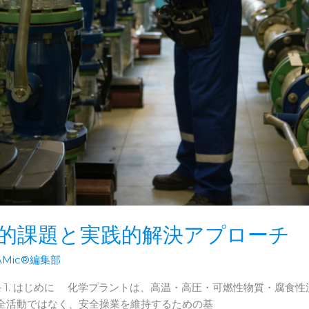
的課題と実践的解決アプローチ
AMic®編集部
― 1. はじめに 化学プラントは、高温・高圧・可燃性物質・腐食
全活動ではなく、安全操業を維持するための基