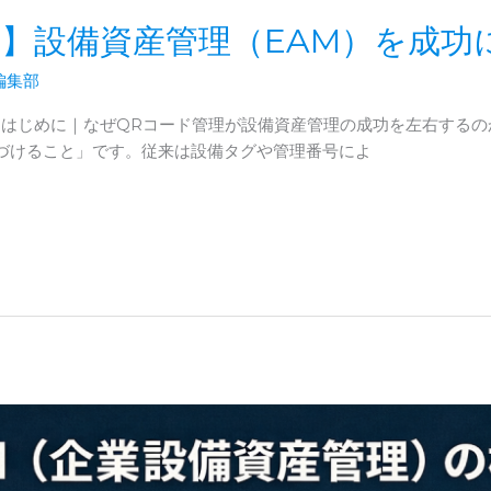
ド】設備資産管理（EAM）を成功
®編集部
 はじめに｜なぜQRコード管理が設備資産管理の成功を左右する
づけること」です。従来は設備タグや管理番号によ