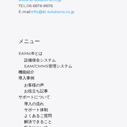
備
TEL:06-6676-8676
保
E-mail:
info@ib-solutions.co.jp
全
DX
メニュー
EAMic®とは
設備保全システム
EAM/CMMS管理システム
機能紹介
導入事例
お客様の声
お役立ち記事
サポートについて
導入の流れ
サポ一ト体制
よくあるご質問
解決できること