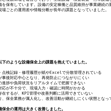
備を保有しています。設備の安定稼働と品質維持が事業継続の
現場ごとの運用差や情報分断が長年の課題となっていました。
以下のような設備保全上の課題を抱えていました。
・点検記録・修理履歴が紙やExcelで分散管理されている
が事後対応中心となり、再発防止につながりにくい
の進捗や負荷状況をリアルタイムで把握できない
対応が不十分で、現場入力・確認に時間がかかる
存在するが、KPI管理や改善判断に活用できていない
り、保全業務が属人化し、改善活動が継続しにくい状態となっ
備保全の運用は大きく改善しました。