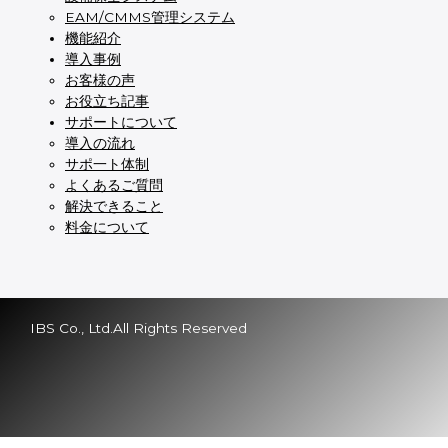
EAM/CMMS管理システム
機能紹介
導入事例
お客様の声
お役立ち記事
サポートについて
導入の流れ
サポ一ト体制
よくあるご質問
解決できること
料金について
IBS Co., Ltd.All Rights Reserved