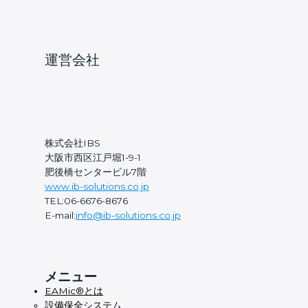
運営会社
株式会社IBS
大阪市西区江戸堀1-9-1
肥後橋センタービル7階
www.ib-solutions.co.jp
TEL:06-6676-8676
E-mail:
info@ib-solutions.co.jp
メニュー
EAMic®とは
設備保全システム